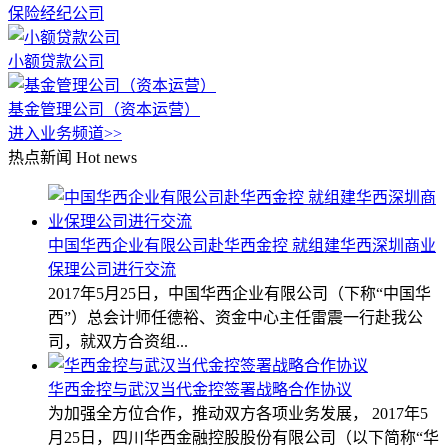
保险经纪公司
小额贷款公司
基金管理公司（资本运营）
进入业务频道>>
热点新闻
Hot news
中国华西企业有限公司赴华西金控 就组建华西深圳商业
保理公司进行交流
2017年5月25日，中国华西企业有限公司（下称“中国华
西”）总会计师任德裕、资金中心主任雷震一行赴我公
司，就双方合资组...
华西金控与武汉当代金控签署战略合作协议
为加强全方位合作，推动双方各项业务发展， 2017年5
月25日，四川华西金融控股股份有限公司（以下简称“华