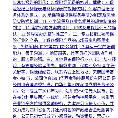
与总结报告的制作；7. 保险经纪费的核对、催收；8. 保
险经纪业务报表与财务报表的数据核对；9. 客户理赔服
务体系的建立；10.承保项目投保服务手册的制定及风险
防灾防损培训；11. 业务流程及各业务相关的规章制度的
制定；12. 客户保险方案的设计、审核及与保险公司的确
认；13.领导交办的临时性工作。二、专业技能1.熟悉保
险行业的产品，了解各保险产品的市场费率和费用水
平；2.熟练使用PPT等常用办公软件；3.具有一定的培训
能力，善于沟通；4.勤奋踏实，具有良好的团队协作意
识，服务意识强。三、其他具备保险行业3年以上从业经
验，有管理经验者优先。职能类别：保险业务经理/主管
关键字：保险经纪四、联系方式上班地址：天府国际基
金小镇 五、公司信息四川华西金融控股股份有限公司 是
经四川省国资委批准，由华西集团发起设立的全资子公
司。公司成立于2016年5月，注册资本6亿元人民币。旨
在充分利用集团产业优势，搭建金融控股平台，为集团
产业链全方位提供金融服务，为客户创造最大价值，并
致力成为四川省领先并独具特色的产融结合金融服务平
台。公司已初步形成了小额贷款、融资租赁、票据业