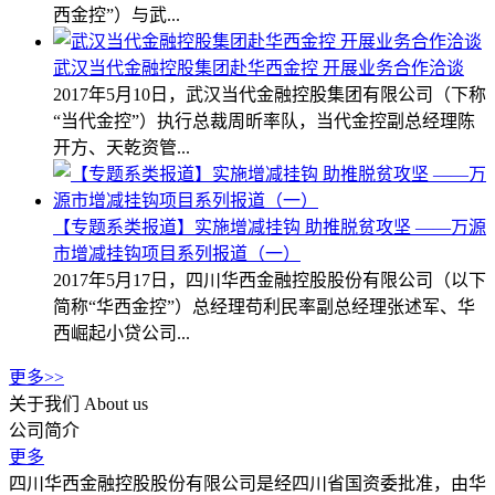
西金控”）与武...
武汉当代金融控股集团赴华西金控 开展业务合作洽谈
2017年5月10日，武汉当代金融控股集团有限公司（下称
“当代金控”）执行总裁周昕率队，当代金控副总经理陈
开方、天乾资管...
【专题系类报道】实施增减挂钩 助推脱贫攻坚 ——万源
市增减挂钩项目系列报道（一）
2017年5月17日，四川华西金融控股股份有限公司（以下
简称“华西金控”）总经理苟利民率副总经理张述军、华
西崛起小贷公司...
更多>>
关于我们
About us
公司简介
更多
四川华西金融控股股份有限公司是经四川省国资委批准，由华