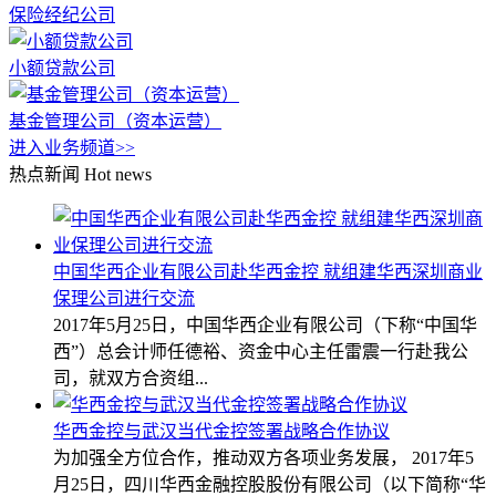
保险经纪公司
小额贷款公司
基金管理公司（资本运营）
进入业务频道>>
热点新闻
Hot news
中国华西企业有限公司赴华西金控 就组建华西深圳商业
保理公司进行交流
2017年5月25日，中国华西企业有限公司（下称“中国华
西”）总会计师任德裕、资金中心主任雷震一行赴我公
司，就双方合资组...
华西金控与武汉当代金控签署战略合作协议
为加强全方位合作，推动双方各项业务发展， 2017年5
月25日，四川华西金融控股股份有限公司（以下简称“华