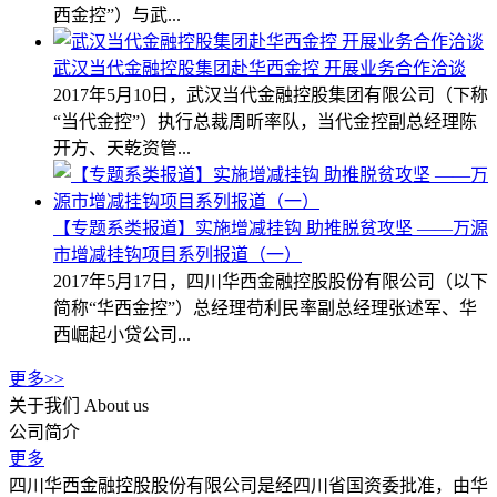
西金控”）与武...
武汉当代金融控股集团赴华西金控 开展业务合作洽谈
2017年5月10日，武汉当代金融控股集团有限公司（下称
“当代金控”）执行总裁周昕率队，当代金控副总经理陈
开方、天乾资管...
【专题系类报道】实施增减挂钩 助推脱贫攻坚 ——万源
市增减挂钩项目系列报道（一）
2017年5月17日，四川华西金融控股股份有限公司（以下
简称“华西金控”）总经理苟利民率副总经理张述军、华
西崛起小贷公司...
更多>>
关于我们
About us
公司简介
更多
四川华西金融控股股份有限公司是经四川省国资委批准，由华