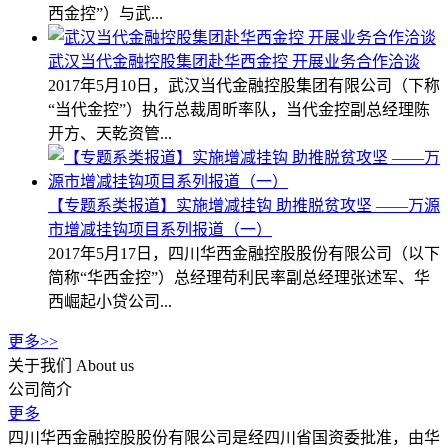
西金控”）与武...
武汉当代金融控股集团赴华西金控 开展业务合作洽谈
2017年5月10日，武汉当代金融控股集团有限公司（下称
“当代金控”）执行总裁周昕率队，当代金控副总经理陈
开方、天乾资管...
【专题系类报道】实施增减挂钩 助推脱贫攻坚 ——万源
市增减挂钩项目系列报道（一）
2017年5月17日，四川华西金融控股股份有限公司（以下
简称“华西金控”）总经理苟利民率副总经理张述军、华
西崛起小贷公司...
更多>>
关于我们
About us
公司简介
更多
四川华西金融控股股份有限公司是经四川省国资委批准，由华