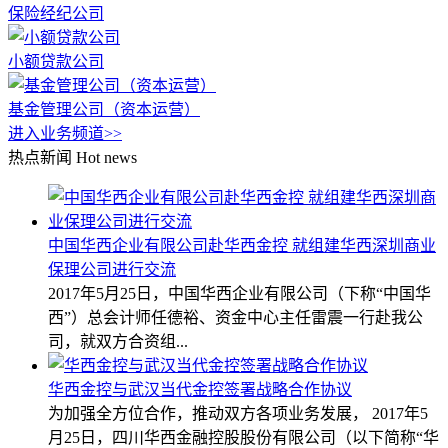
保险经纪公司
小额贷款公司
基金管理公司（资本运营）
进入业务频道>>
热点新闻
Hot news
中国华西企业有限公司赴华西金控 就组建华西深圳商业
保理公司进行交流
2017年5月25日，中国华西企业有限公司（下称“中国华
西”）总会计师任德裕、资金中心主任雷震一行赴我公
司，就双方合资组...
华西金控与武汉当代金控签署战略合作协议
为加强全方位合作，推动双方各项业务发展， 2017年5
月25日，四川华西金融控股股份有限公司（以下简称“华