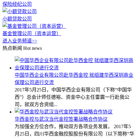
保险经纪公司
小额贷款公司
基金管理公司（资本运营）
进入业务频道>>
热点新闻
Hot news
中国华西企业有限公司赴华西金控 就组建华西深圳商业
保理公司进行交流
2017年5月25日，中国华西企业有限公司（下称“中国华
西”）总会计师任德裕、资金中心主任雷震一行赴我公
司，就双方合资组...
华西金控与武汉当代金控签署战略合作协议
为加强全方位合作，推动双方各项业务发展， 2017年5
月25日，四川华西金融控股股份有限公司（以下简称“华