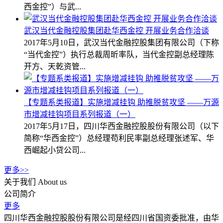
西金控”）与武...
武汉当代金融控股集团赴华西金控 开展业务合作洽谈
2017年5月10日，武汉当代金融控股集团有限公司（下称
“当代金控”）执行总裁周昕率队，当代金控副总经理陈
开方、天乾资管...
【专题系类报道】实施增减挂钩 助推脱贫攻坚 ——万源
市增减挂钩项目系列报道（一）
2017年5月17日，四川华西金融控股股份有限公司（以下
简称“华西金控”）总经理苟利民率副总经理张述军、华
西崛起小贷公司...
更多>>
关于我们
About us
公司简介
更多
四川华西金融控股股份有限公司是经四川省国资委批准，由华