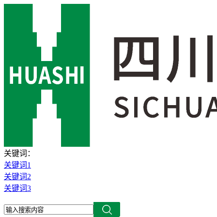
关键词：
关键词1
关键词2
关键词3