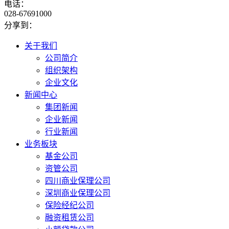
电话：
028-67691000
分享到：
关于我们
公司简介
组织架构
企业文化
新闻中心
集团新闻
企业新闻
行业新闻
业务板块
基金公司
资管公司
四川商业保理公司
深圳商业保理公司
保险经纪公司
融资租赁公司