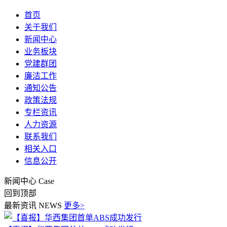
首页
关于我们
新闻中心
业务板块
党建群团
廉洁工作
通知公告
政策法规
专栏资讯
人力资源
联系我们
相关入口
信息公开
新闻中心
Case
回到顶部
最新资讯
NEWS
更多>