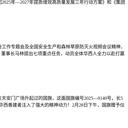
025年—2027年提质增效高质量发展三年行动方案》和《集团
资委工作专题会及全国安全生产和森林草原防灭火视频会议精神，
、董事长马林提出七项重点任务，动员全体华西人全力以赴打赢
天安门广场升起过的国旗，这面国旗编号2025—0140号，长5
华西善建者注入了强大的精神动力！2月28日下午，国旗赠予仪