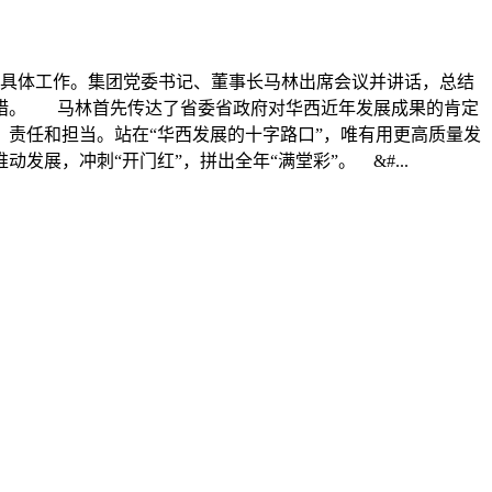
拓展具体工作。集团党委书记、董事长马林出席会议并讲话，总结
举措。 马林首先传达了省委省政府对华西近年发展成果的肯定
责任和担当。站在“华西发展的十字路口”，唯有用更高质量发
，冲刺“开门红”，拼出全年“满堂彩”。 &#...