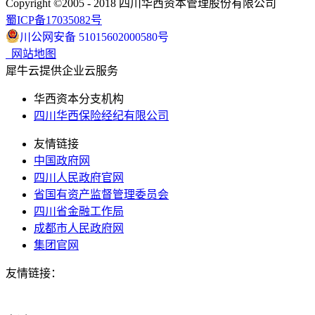
Copyright ©2005 - 2018 四川华西资本管理股份有限公司
蜀ICP备17035082号
川公网安备 51015602000580号
网站地图
犀牛云提供企业云服务
华西资本分支机构
四川华西保险经纪有限公司
友情链接
中国政府网
四川人民政府官网
省国有资产监督管理委员会
四川省金融工作局
成都市人民政府网
集团官网
友情链接：