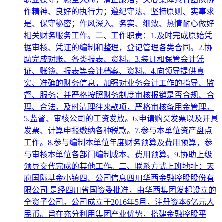
作精神、良好的执行力；遵纪守法、坚持原则、实事求
是、保守秘密；作风深入、务实、细致、热情耐心做好
相关财务服务工作。二、工作职责：1.及时完成原始凭
据审核、凭证的编制和整理，登记管理各类合同。2.协
助完成对账、各类报表、资料。3.装订和保管会计凭
证、账簿、报表等会计档案、资料。4.向领导提供真
实、准确的财务信息，加强对业务会计工作的指导、监
督、服务；并严格按照财务制度审核报销是否合规、合
理、合法。及时清理往来款项，严格审核备用金管理。
5.监督、审核公司的工资发放。6.申请购买发票以及开具
发票、计算申报缴纳各种税款。7.参与本单位资产盘点
工作。8.参与编制本单位年度财务预算及费用预算，参
与审核本单位各部门编制成本、费用预算。9.协助上级
领导交代完成的其他工作。三、联系方式上班地址：天
府国际基金小镇四、公司信息四川华西金融控股股份有
限公司 是经四川省国资委批准，由华西集团发起设立的
全资子公司。公司成立于2016年5月，注册资本6亿元人
民币。旨在充分利用集团产业优势，搭建金融控股平