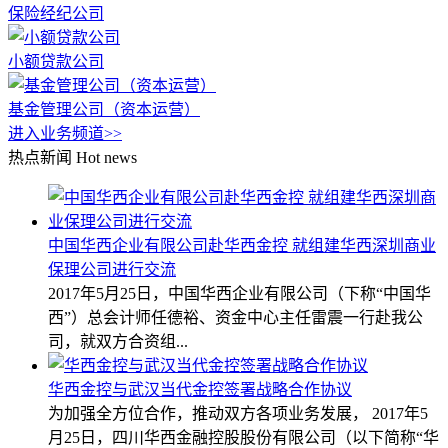
保险经纪公司
小额贷款公司
基金管理公司（资本运营）
进入业务频道>>
热点新闻
Hot news
中国华西企业有限公司赴华西金控 就组建华西深圳商业
保理公司进行交流
2017年5月25日，中国华西企业有限公司（下称“中国华
西”）总会计师任德裕、资金中心主任雷震一行赴我公
司，就双方合资组...
华西金控与武汉当代金控签署战略合作协议
为加强全方位合作，推动双方各项业务发展， 2017年5
月25日，四川华西金融控股股份有限公司（以下简称“华