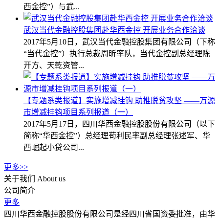
西金控”）与武...
武汉当代金融控股集团赴华西金控 开展业务合作洽谈
2017年5月10日，武汉当代金融控股集团有限公司（下称
“当代金控”）执行总裁周昕率队，当代金控副总经理陈
开方、天乾资管...
【专题系类报道】实施增减挂钩 助推脱贫攻坚 ——万源
市增减挂钩项目系列报道（一）
2017年5月17日，四川华西金融控股股份有限公司（以下
简称“华西金控”）总经理苟利民率副总经理张述军、华
西崛起小贷公司...
更多>>
关于我们
About us
公司简介
更多
四川华西金融控股股份有限公司是经四川省国资委批准，由华