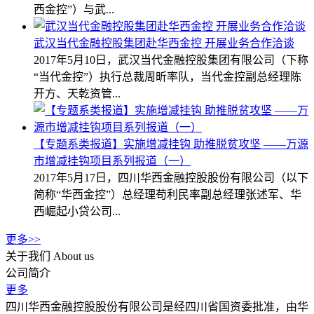
西金控”）与武...
武汉当代金融控股集团赴华西金控 开展业务合作洽谈
2017年5月10日，武汉当代金融控股集团有限公司（下称
“当代金控”）执行总裁周昕率队，当代金控副总经理陈
开方、天乾资管...
【专题系类报道】实施增减挂钩 助推脱贫攻坚 ——万源
市增减挂钩项目系列报道（一）
2017年5月17日，四川华西金融控股股份有限公司（以下
简称“华西金控”）总经理苟利民率副总经理张述军、华
西崛起小贷公司...
更多>>
关于我们
About us
公司简介
更多
四川华西金融控股股份有限公司是经四川省国资委批准，由华