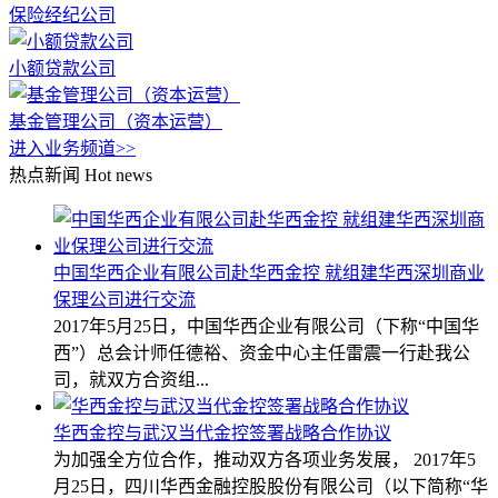
保险经纪公司
小额贷款公司
基金管理公司（资本运营）
进入业务频道>>
热点新闻
Hot news
中国华西企业有限公司赴华西金控 就组建华西深圳商业
保理公司进行交流
2017年5月25日，中国华西企业有限公司（下称“中国华
西”）总会计师任德裕、资金中心主任雷震一行赴我公
司，就双方合资组...
华西金控与武汉当代金控签署战略合作协议
为加强全方位合作，推动双方各项业务发展， 2017年5
月25日，四川华西金融控股股份有限公司（以下简称“华