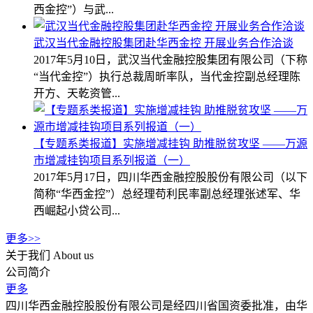
西金控”）与武...
武汉当代金融控股集团赴华西金控 开展业务合作洽谈
2017年5月10日，武汉当代金融控股集团有限公司（下称
“当代金控”）执行总裁周昕率队，当代金控副总经理陈
开方、天乾资管...
【专题系类报道】实施增减挂钩 助推脱贫攻坚 ——万源
市增减挂钩项目系列报道（一）
2017年5月17日，四川华西金融控股股份有限公司（以下
简称“华西金控”）总经理苟利民率副总经理张述军、华
西崛起小贷公司...
更多>>
关于我们
About us
公司简介
更多
四川华西金融控股股份有限公司是经四川省国资委批准，由华