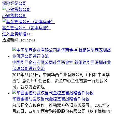
保险经纪公司
小额贷款公司
基金管理公司（资本运营）
进入业务频道>>
热点新闻
Hot news
中国华西企业有限公司赴华西金控 就组建华西深圳商业
保理公司进行交流
2017年5月25日，中国华西企业有限公司（下称“中国华
西”）总会计师任德裕、资金中心主任雷震一行赴我公
司，就双方合资组...
华西金控与武汉当代金控签署战略合作协议
为加强全方位合作，推动双方各项业务发展， 2017年5
月25日，四川华西金融控股股份有限公司（以下简称“华