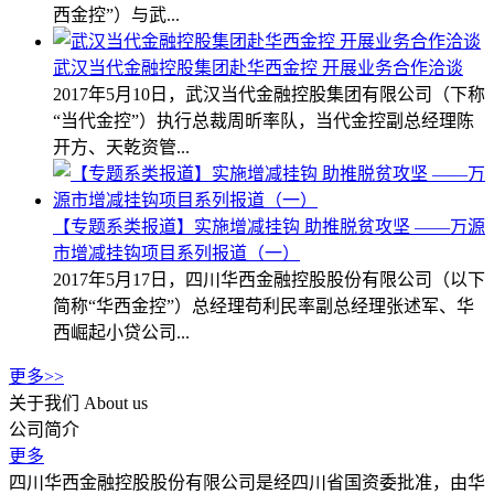
西金控”）与武...
武汉当代金融控股集团赴华西金控 开展业务合作洽谈
2017年5月10日，武汉当代金融控股集团有限公司（下称
“当代金控”）执行总裁周昕率队，当代金控副总经理陈
开方、天乾资管...
【专题系类报道】实施增减挂钩 助推脱贫攻坚 ——万源
市增减挂钩项目系列报道（一）
2017年5月17日，四川华西金融控股股份有限公司（以下
简称“华西金控”）总经理苟利民率副总经理张述军、华
西崛起小贷公司...
更多>>
关于我们
About us
公司简介
更多
四川华西金融控股股份有限公司是经四川省国资委批准，由华