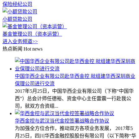
保险经纪公司
小额贷款公司
基金管理公司（资本运营）
进入业务频道>>
热点新闻
Hot news
中国华西企业有限公司赴华西金控 就组建华西深圳商业
保理公司进行交流
2017年5月25日，中国华西企业有限公司（下称“中国华
西”）总会计师任德裕、资金中心主任雷震一行赴我公
司，就双方合资组...
华西金控与武汉当代金控签署战略合作协议
为加强全方位合作，推动双方各项业务发展， 2017年5
月25日，四川华西金融控股股份有限公司（以下简称“华