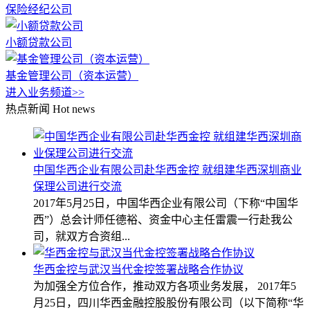
保险经纪公司
小额贷款公司
基金管理公司（资本运营）
进入业务频道>>
热点新闻
Hot news
中国华西企业有限公司赴华西金控 就组建华西深圳商业
保理公司进行交流
2017年5月25日，中国华西企业有限公司（下称“中国华
西”）总会计师任德裕、资金中心主任雷震一行赴我公
司，就双方合资组...
华西金控与武汉当代金控签署战略合作协议
为加强全方位合作，推动双方各项业务发展， 2017年5
月25日，四川华西金融控股股份有限公司（以下简称“华