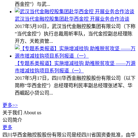
西金控”）与武...
武汉当代金融控股集团赴华西金控 开展业务合作洽谈
2017年5月10日，武汉当代金融控股集团有限公司（下称
“当代金控”）执行总裁周昕率队，当代金控副总经理陈
开方、天乾资管...
【专题系类报道】实施增减挂钩 助推脱贫攻坚 ——万源
市增减挂钩项目系列报道（一）
2017年5月17日，四川华西金融控股股份有限公司（以下
简称“华西金控”）总经理苟利民率副总经理张述军、华
西崛起小贷公司...
更多>>
关于我们
About us
公司简介
更多
四川华西金融控股股份有限公司是经四川省国资委批准，由华