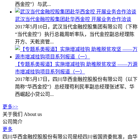
西金控”）与武...
武汉当代金融控股集团赴华西金控 开展业务合作洽谈
2017年5月10日，武汉当代金融控股集团有限公司（下称
“当代金控”）执行总裁周昕率队，当代金控副总经理陈
开方、天乾资管...
【专题系类报道】实施增减挂钩 助推脱贫攻坚 ——万源
市增减挂钩项目系列报道（一）
2017年5月17日，四川华西金融控股股份有限公司（以下
简称“华西金控”）总经理苟利民率副总经理张述军、华
西崛起小贷公司...
更多>>
关于我们
About us
公司简介
更多
四川华西金融控股股份有限公司是经四川省国资委批准，由华