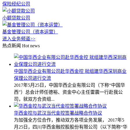
保险经纪公司
小额贷款公司
基金管理公司（资本运营）
进入业务频道>>
热点新闻
Hot news
中国华西企业有限公司赴华西金控 就组建华西深圳商业
保理公司进行交流
2017年5月25日，中国华西企业有限公司（下称“中国华
西”）总会计师任德裕、资金中心主任雷震一行赴我公
司，就双方合资组...
华西金控与武汉当代金控签署战略合作协议
为加强全方位合作，推动双方各项业务发展， 2017年5
月25日，四川华西金融控股股份有限公司（以下简称“华