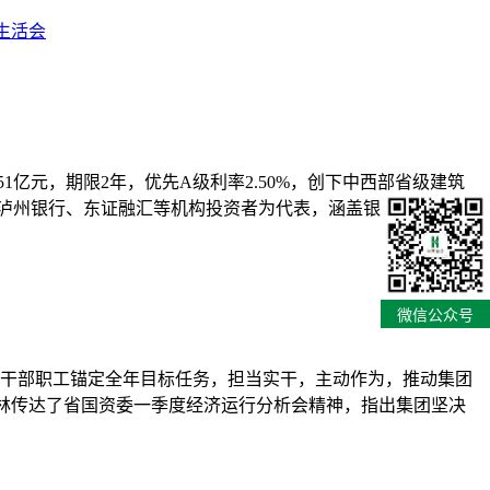
生活会
1亿元，期限2年，优先A级利率2.50%，创下中西部省级建筑
、泸州银行、东证融汇等机构投资者为代表，涵盖银行、银行理
微信公众号
全体干部职工锚定全年目标任务，担当实干，主动作为，推动集团
马林传达了省国资委一季度经济运行分析会精神，指出集团坚决