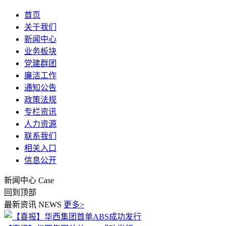
首页
关于我们
新闻中心
业务板块
党建群团
廉洁工作
通知公告
政策法规
专栏资讯
人力资源
联系我们
相关入口
信息公开
新闻中心
Case
回到顶部
最新资讯
NEWS
更多>