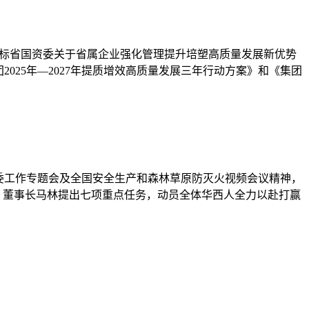
对标省国资委关于省属企业强化管理提升培塑高质量发展新优势
025年—2027年提质增效高质量发展三年行动方案》和《集团
资委工作专题会及全国安全生产和森林草原防灭火视频会议精神，
、董事长马林提出七项重点任务，动员全体华西人全力以赴打赢