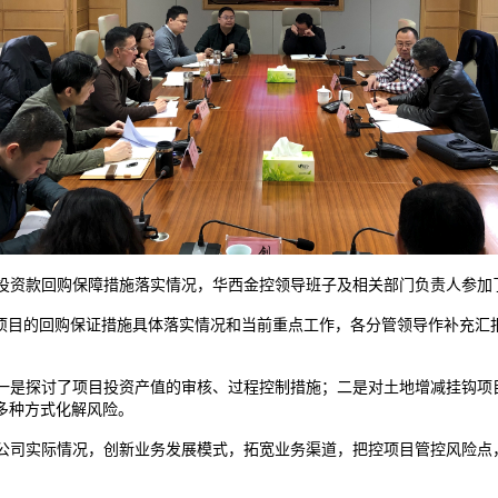
及投资款回购保障措施落实情况，华西金控领导班子及相关部门负责人参
项目的回购保证措施具体落实情况和当前重点工作，各分管领导作补充汇
一是探讨了项目投资产值的审核、过程控制措施；二是对土地增减挂钩项
多种方式化解风险。
公司实际情况，创新业务发展模式，拓宽业务渠道，把控项目管控风险点