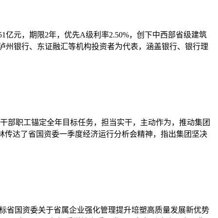
1亿元，期限2年，优先A级利率2.50%，创下中西部省级建筑
、泸州银行、东证融汇等机构投资者为代表，涵盖银行、银行理
全体干部职工锚定全年目标任务，担当实干，主动作为，推动集团
马林传达了省国资委一季度经济运行分析会精神，指出集团坚决
对标省国资委关于省属企业强化管理提升培塑高质量发展新优势