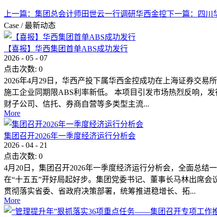
上一篇：
集团总会计师田世云一行调研华西金控
下一篇：
四川
Case
/
最新动态
【喜报】华西集团首单ABS成功发行
2026
-
05
-
07
点击次数:
0
2026年4月29日，华西产投下属华西金控成功在上海证券交易
施工企业同期限ABS利率新低。 本项目引发市场热烈反响，
财子公司、信托、券商自营等多类型主流...
More
集团召开2026年一季度经济运行分析会
2026
-
04
-
21
点击次数:
0
4月20日，集团召开2026年一季度经济运行分析会，全面
在“十五五”开好局起好步。集团党委书记、董事长马林出席会
贯彻落实省委、省政府决策部署，统筹推进稳增长、拓...
More