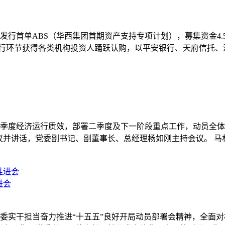
所发行首单ABS（华西集团首期资产支持专项计划），募集资金4.5
发行环节获得各类机构投资人踊跃认购，以平安银行、天府信托
总结一季度经济运行质效，部署二季度及下一阶段重点工作，动员
议并讲话，党委副书记、副董事长、总经理杨如刚主持会议。 
进会
省委实干担当奋力推进“十五五”良好开局动员部署会精神，全面