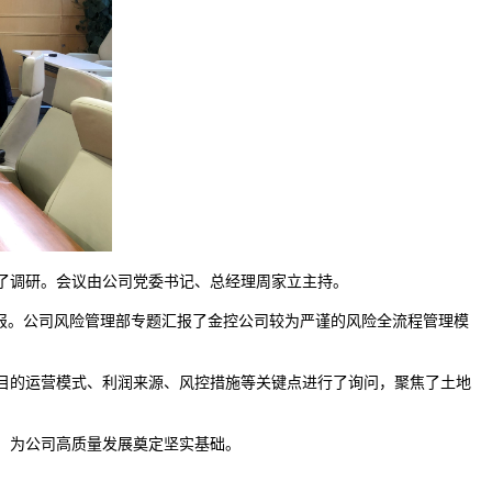
加了调研。会议由公司党委书记、总经理周家立主持。
报。公司风险管理部专题汇报了金控公司较为严谨的风险全流程管理模
目的运营模式、利润来源、风控措施等关键点进行了询问，聚焦了土地
，为公司高质量发展奠定坚实基础。