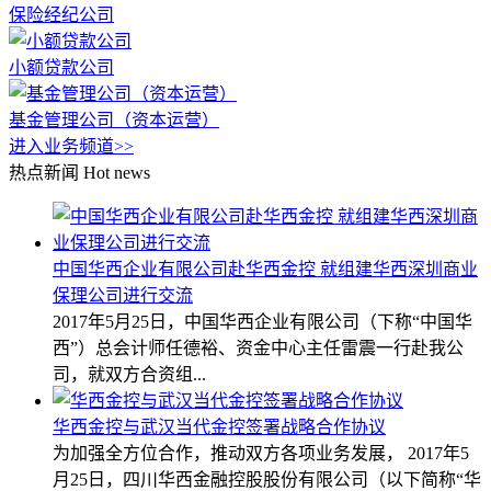
保险经纪公司
小额贷款公司
基金管理公司（资本运营）
进入业务频道>>
热点新闻
Hot news
中国华西企业有限公司赴华西金控 就组建华西深圳商业
保理公司进行交流
2017年5月25日，中国华西企业有限公司（下称“中国华
西”）总会计师任德裕、资金中心主任雷震一行赴我公
司，就双方合资组...
华西金控与武汉当代金控签署战略合作协议
为加强全方位合作，推动双方各项业务发展， 2017年5
月25日，四川华西金融控股股份有限公司（以下简称“华