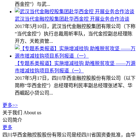
西金控”）与武...
武汉当代金融控股集团赴华西金控 开展业务合作洽谈
2017年5月10日，武汉当代金融控股集团有限公司（下称
“当代金控”）执行总裁周昕率队，当代金控副总经理陈
开方、天乾资管...
【专题系类报道】实施增减挂钩 助推脱贫攻坚 ——万源
市增减挂钩项目系列报道（一）
2017年5月17日，四川华西金融控股股份有限公司（以下
简称“华西金控”）总经理苟利民率副总经理张述军、华
西崛起小贷公司...
更多>>
关于我们
About us
公司简介
更多
四川华西金融控股股份有限公司是经四川省国资委批准，由华