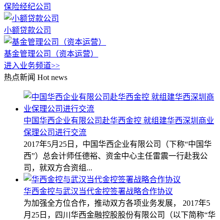
保险经纪公司
小额贷款公司
基金管理公司（资本运营）
进入业务频道>>
热点新闻
Hot news
中国华西企业有限公司赴华西金控 就组建华西深圳商业
保理公司进行交流
2017年5月25日，中国华西企业有限公司（下称“中国华
西”）总会计师任德裕、资金中心主任雷震一行赴我公
司，就双方合资组...
华西金控与武汉当代金控签署战略合作协议
为加强全方位合作，推动双方各项业务发展， 2017年5
月25日，四川华西金融控股股份有限公司（以下简称“华