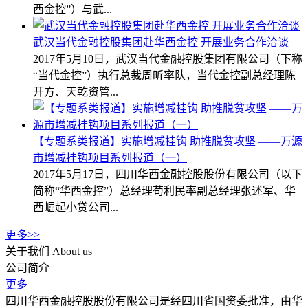
西金控”）与武...
武汉当代金融控股集团赴华西金控 开展业务合作洽谈
2017年5月10日，武汉当代金融控股集团有限公司（下称
“当代金控”）执行总裁周昕率队，当代金控副总经理陈
开方、天乾资管...
【专题系类报道】实施增减挂钩 助推脱贫攻坚 ——万源
市增减挂钩项目系列报道（一）
2017年5月17日，四川华西金融控股股份有限公司（以下
简称“华西金控”）总经理苟利民率副总经理张述军、华
西崛起小贷公司...
更多>>
关于我们
About us
公司简介
更多
四川华西金融控股股份有限公司是经四川省国资委批准，由华