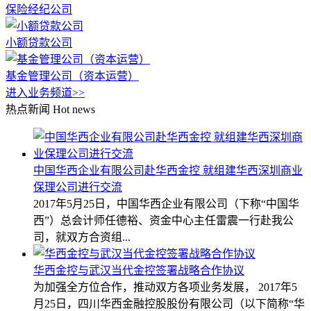
保险经纪公司
小额贷款公司
基金管理公司（资本运营）
进入业务频道>>
热点新闻
Hot news
中国华西企业有限公司赴华西金控 就组建华西深圳商业
保理公司进行交流
2017年5月25日，中国华西企业有限公司（下称“中国华
西”）总会计师任德裕、资金中心主任雷震一行赴我公
司，就双方合资组...
华西金控与武汉当代金控签署战略合作协议
为加强全方位合作，推动双方各项业务发展， 2017年5
月25日，四川华西金融控股股份有限公司（以下简称“华