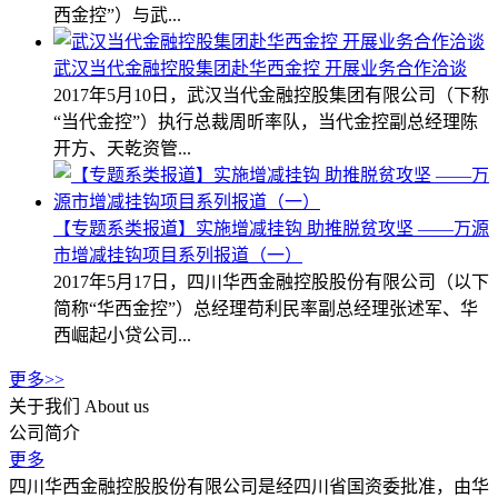
西金控”）与武...
武汉当代金融控股集团赴华西金控 开展业务合作洽谈
2017年5月10日，武汉当代金融控股集团有限公司（下称
“当代金控”）执行总裁周昕率队，当代金控副总经理陈
开方、天乾资管...
【专题系类报道】实施增减挂钩 助推脱贫攻坚 ——万源
市增减挂钩项目系列报道（一）
2017年5月17日，四川华西金融控股股份有限公司（以下
简称“华西金控”）总经理苟利民率副总经理张述军、华
西崛起小贷公司...
更多>>
关于我们
About us
公司简介
更多
四川华西金融控股股份有限公司是经四川省国资委批准，由华