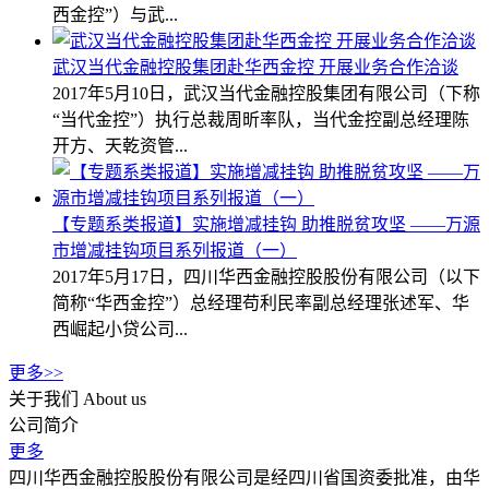
西金控”）与武...
武汉当代金融控股集团赴华西金控 开展业务合作洽谈
2017年5月10日，武汉当代金融控股集团有限公司（下称
“当代金控”）执行总裁周昕率队，当代金控副总经理陈
开方、天乾资管...
【专题系类报道】实施增减挂钩 助推脱贫攻坚 ——万源
市增减挂钩项目系列报道（一）
2017年5月17日，四川华西金融控股股份有限公司（以下
简称“华西金控”）总经理苟利民率副总经理张述军、华
西崛起小贷公司...
更多>>
关于我们
About us
公司简介
更多
四川华西金融控股股份有限公司是经四川省国资委批准，由华