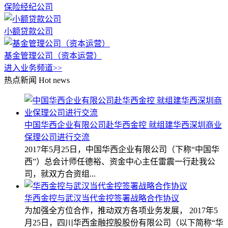
保险经纪公司
小额贷款公司
基金管理公司（资本运营）
进入业务频道>>
热点新闻
Hot news
中国华西企业有限公司赴华西金控 就组建华西深圳商业
保理公司进行交流
2017年5月25日，中国华西企业有限公司（下称“中国华
西”）总会计师任德裕、资金中心主任雷震一行赴我公
司，就双方合资组...
华西金控与武汉当代金控签署战略合作协议
为加强全方位合作，推动双方各项业务发展， 2017年5
月25日，四川华西金融控股股份有限公司（以下简称“华