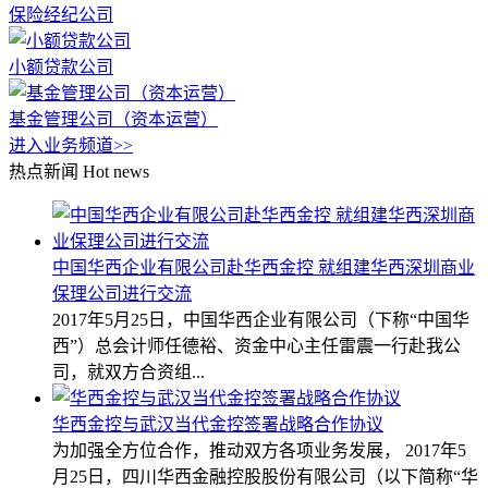
保险经纪公司
小额贷款公司
基金管理公司（资本运营）
进入业务频道>>
热点新闻
Hot news
中国华西企业有限公司赴华西金控 就组建华西深圳商业
保理公司进行交流
2017年5月25日，中国华西企业有限公司（下称“中国华
西”）总会计师任德裕、资金中心主任雷震一行赴我公
司，就双方合资组...
华西金控与武汉当代金控签署战略合作协议
为加强全方位合作，推动双方各项业务发展， 2017年5
月25日，四川华西金融控股股份有限公司（以下简称“华