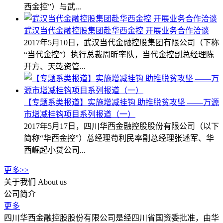
西金控”）与武...
武汉当代金融控股集团赴华西金控 开展业务合作洽谈
2017年5月10日，武汉当代金融控股集团有限公司（下称
“当代金控”）执行总裁周昕率队，当代金控副总经理陈
开方、天乾资管...
【专题系类报道】实施增减挂钩 助推脱贫攻坚 ——万源
市增减挂钩项目系列报道（一）
2017年5月17日，四川华西金融控股股份有限公司（以下
简称“华西金控”）总经理苟利民率副总经理张述军、华
西崛起小贷公司...
更多>>
关于我们
About us
公司简介
更多
四川华西金融控股股份有限公司是经四川省国资委批准，由华