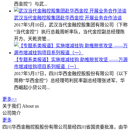
西金控”）与武...
武汉当代金融控股集团赴华西金控 开展业务合作洽谈
2017年5月10日，武汉当代金融控股集团有限公司（下称
“当代金控”）执行总裁周昕率队，当代金控副总经理陈
开方、天乾资管...
【专题系类报道】实施增减挂钩 助推脱贫攻坚 ——万源
市增减挂钩项目系列报道（一）
2017年5月17日，四川华西金融控股股份有限公司（以下
简称“华西金控”）总经理苟利民率副总经理张述军、华
西崛起小贷公司...
更多>>
关于我们
About us
公司简介
更多
四川华西金融控股股份有限公司是经四川省国资委批准，由华