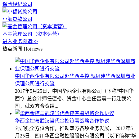
保险经纪公司
小额贷款公司
基金管理公司（资本运营）
进入业务频道>>
热点新闻
Hot news
中国华西企业有限公司赴华西金控 就组建华西深圳商业
保理公司进行交流
2017年5月25日，中国华西企业有限公司（下称“中国华
西”）总会计师任德裕、资金中心主任雷震一行赴我公
司，就双方合资组...
华西金控与武汉当代金控签署战略合作协议
为加强全方位合作，推动双方各项业务发展， 2017年5
月25日，四川华西金融控股股份有限公司（以下简称“华