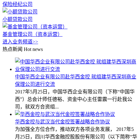
保险经纪公司
小额贷款公司
基金管理公司（资本运营）
进入业务频道>>
热点新闻
Hot news
中国华西企业有限公司赴华西金控 就组建华西深圳商业
保理公司进行交流
2017年5月25日，中国华西企业有限公司（下称“中国华
西”）总会计师任德裕、资金中心主任雷震一行赴我公
司，就双方合资组...
华西金控与武汉当代金控签署战略合作协议
为加强全方位合作，推动双方各项业务发展， 2017年5
月25日，四川华西金融控股股份有限公司（以下简称“华