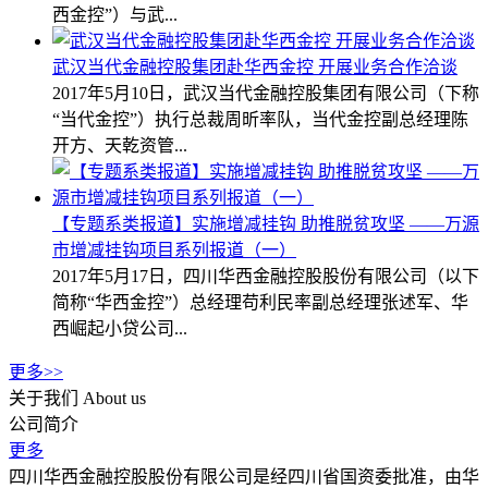
西金控”）与武...
武汉当代金融控股集团赴华西金控 开展业务合作洽谈
2017年5月10日，武汉当代金融控股集团有限公司（下称
“当代金控”）执行总裁周昕率队，当代金控副总经理陈
开方、天乾资管...
【专题系类报道】实施增减挂钩 助推脱贫攻坚 ——万源
市增减挂钩项目系列报道（一）
2017年5月17日，四川华西金融控股股份有限公司（以下
简称“华西金控”）总经理苟利民率副总经理张述军、华
西崛起小贷公司...
更多>>
关于我们
About us
公司简介
更多
四川华西金融控股股份有限公司是经四川省国资委批准，由华