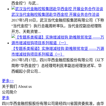
西金控”）与武...
武汉当代金融控股集团赴华西金控 开展业务合作洽谈
2017年5月10日，武汉当代金融控股集团有限公司（下称
“当代金控”）执行总裁周昕率队，当代金控副总经理陈
开方、天乾资管...
【专题系类报道】实施增减挂钩 助推脱贫攻坚 ——万源
市增减挂钩项目系列报道（一）
2017年5月17日，四川华西金融控股股份有限公司（以下
简称“华西金控”）总经理苟利民率副总经理张述军、华
西崛起小贷公司...
更多>>
关于我们
About us
公司简介
更多
四川华西金融控股股份有限公司是经四川省国资委批准，由华