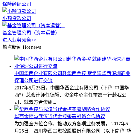
保险经纪公司
小额贷款公司
基金管理公司（资本运营）
进入业务频道>>
热点新闻
Hot news
中国华西企业有限公司赴华西金控 就组建华西深圳商业
保理公司进行交流
2017年5月25日，中国华西企业有限公司（下称“中国华
西”）总会计师任德裕、资金中心主任雷震一行赴我公
司，就双方合资组...
华西金控与武汉当代金控签署战略合作协议
为加强全方位合作，推动双方各项业务发展， 2017年5
月25日，四川华西金融控股股份有限公司（以下简称“华