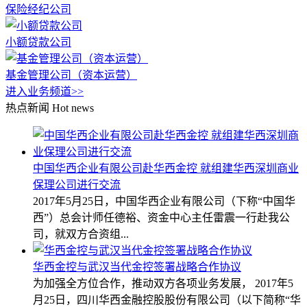
保险经纪公司
小额贷款公司
基金管理公司（资本运营）
进入业务频道>>
热点新闻
Hot news
中国华西企业有限公司赴华西金控 就组建华西深圳商业
保理公司进行交流
2017年5月25日，中国华西企业有限公司（下称“中国华
西”）总会计师任德裕、资金中心主任雷震一行赴我公
司，就双方合资组...
华西金控与武汉当代金控签署战略合作协议
为加强全方位合作，推动双方各项业务发展， 2017年5
月25日，四川华西金融控股股份有限公司（以下简称“华