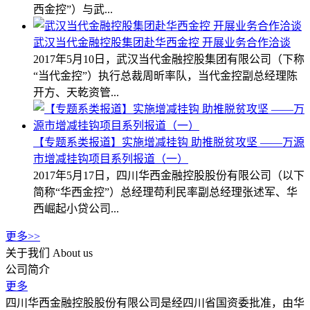
西金控”）与武...
武汉当代金融控股集团赴华西金控 开展业务合作洽谈
2017年5月10日，武汉当代金融控股集团有限公司（下称
“当代金控”）执行总裁周昕率队，当代金控副总经理陈
开方、天乾资管...
【专题系类报道】实施增减挂钩 助推脱贫攻坚 ——万源
市增减挂钩项目系列报道（一）
2017年5月17日，四川华西金融控股股份有限公司（以下
简称“华西金控”）总经理苟利民率副总经理张述军、华
西崛起小贷公司...
更多>>
关于我们
About us
公司简介
更多
四川华西金融控股股份有限公司是经四川省国资委批准，由华