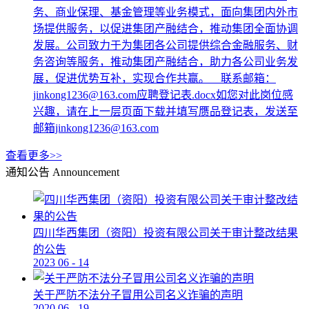
务、商业保理、基金管理等业务模式，面向集团内外市
场提供服务，以促进集团产融结合，推动集团全面协调
发展。公司致力于为集团各公司提供综合金融服务、财
务咨询等服务，推动集团产融结合，助力各公司业务发
展，促进优势互补，实现合作共赢。 联系邮箱：
jinkong1236@163.com应聘登记表.docx如您对此岗位感
兴趣，请在上一层页面下载并填写赝品登记表，发送至
邮箱jinkong1236@163.com
查看更多>>
通知公告
Announcement
四川华西集团（资阳）投资有限公司关于审计整改结果
的公告
2023
06
-
14
关于严防不法分子冒用公司名义诈骗的声明
2020
06
-
19