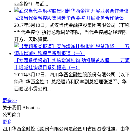
西金控”）与武...
武汉当代金融控股集团赴华西金控 开展业务合作洽谈
2017年5月10日，武汉当代金融控股集团有限公司（下称
“当代金控”）执行总裁周昕率队，当代金控副总经理陈
开方、天乾资管...
【专题系类报道】实施增减挂钩 助推脱贫攻坚 ——万源
市增减挂钩项目系列报道（一）
2017年5月17日，四川华西金融控股股份有限公司（以下
简称“华西金控”）总经理苟利民率副总经理张述军、华
西崛起小贷公司...
更多>>
关于我们
About us
公司简介
更多
四川华西金融控股股份有限公司是经四川省国资委批准，由华