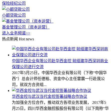
保险经纪公司
小额贷款公司
基金管理公司（资本运营）
进入业务频道>>
热点新闻
Hot news
中国华西企业有限公司赴华西金控 就组建华西深圳商业
保理公司进行交流
2017年5月25日，中国华西企业有限公司（下称“中国华
西”）总会计师任德裕、资金中心主任雷震一行赴我公
司，就双方合资组...
华西金控与武汉当代金控签署战略合作协议
为加强全方位合作，推动双方各项业务发展， 2017年5
月25日，四川华西金融控股股份有限公司（以下简称“华