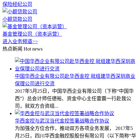
保险经纪公司
小额贷款公司
基金管理公司（资本运营）
进入业务频道>>
热点新闻
Hot news
中国华西企业有限公司赴华西金控 就组建华西深圳商业
保理公司进行交流
2017年5月25日，中国华西企业有限公司（下称“中国华
西”）总会计师任德裕、资金中心主任雷震一行赴我公
司，就双方合资组...
华西金控与武汉当代金控签署战略合作协议
为加强全方位合作，推动双方各项业务发展， 2017年5
月25日，四川华西金融控股股份有限公司（以下简称“华