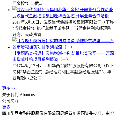
西金控”）与武...
武汉当代金融控股集团赴华西金控 开展业务合作洽谈
2017年5月10日，武汉当代金融控股集团有限公司（下称
“当代金控”）执行总裁周昕率队，当代金控副总经理陈
开方、天乾资管...
【专题系类报道】实施增减挂钩 助推脱贫攻坚 ——万源
市增减挂钩项目系列报道（一）
2017年5月17日，四川华西金融控股股份有限公司（以下
简称“华西金控”）总经理苟利民率副总经理张述军、华
西崛起小贷公司...
更多>>
关于我们
About us
公司简介
更多
四川华西金融控股股份有限公司是经四川省国资委批准，由华