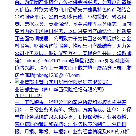
台，为集团产业链全方位提供金融服务，为客户创造最
大价值，并致力成为四川省领先并独具特色的产融结合
金融服务平台。公司已初步形成了小额贷款、融资租
赁、票据业务、商业保理、基金管理等业务模式，面向
集团内外市场提供服务，以促进集团产融结合，推动集
团全面协调发展。公司致力于为集团各公司提供综合金
融服务、财务咨询等服务，推动集团产融结合，助力各
公司业务发展，促进优势互补，实现合作共赢。联系邮
箱：jinkong1236@163.com应聘登记表.docx如您对此岗
位感兴趣，请在上一层页面下载并填写赝品登记表，发
送至邮箱jinkong1236@163.com
业管部主管（四川华西保险经纪有限公司）
2017
-
11
-
09
一、工作职责1. 经纪公司的客户协议和授权委托书签
订；2. 日常业务的询价、报价、方案确认、出单；3. 保
单在业务系统的录入和变更；4. 投保资料、业务资料、
客户资料的管理和存档；5. 业务报表的制作，包括日
报、月报、季报、年报；6. 业务经营情况及KPI的分析