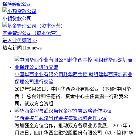
保险经纪公司
小额贷款公司
基金管理公司（资本运营）
进入业务频道>>
热点新闻
Hot news
中国华西企业有限公司赴华西金控 就组建华西深圳商业
保理公司进行交流
2017年5月25日，中国华西企业有限公司（下称“中国华
西”）总会计师任德裕、资金中心主任雷震一行赴我公
司，就双方合资组...
华西金控与武汉当代金控签署战略合作协议
为加强全方位合作，推动双方各项业务发展， 2017年5
月25日，四川华西金融控股股份有限公司（以下简称“华