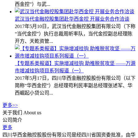
西金控”）与武...
武汉当代金融控股集团赴华西金控 开展业务合作洽谈
2017年5月10日，武汉当代金融控股集团有限公司（下称
“当代金控”）执行总裁周昕率队，当代金控副总经理陈
开方、天乾资管...
【专题系类报道】实施增减挂钩 助推脱贫攻坚 ——万源
市增减挂钩项目系列报道（一）
2017年5月17日，四川华西金融控股股份有限公司（以下
简称“华西金控”）总经理苟利民率副总经理张述军、华
西崛起小贷公司...
更多>>
关于我们
About us
公司简介
更多
四川华西金融控股股份有限公司是经四川省国资委批准，由华