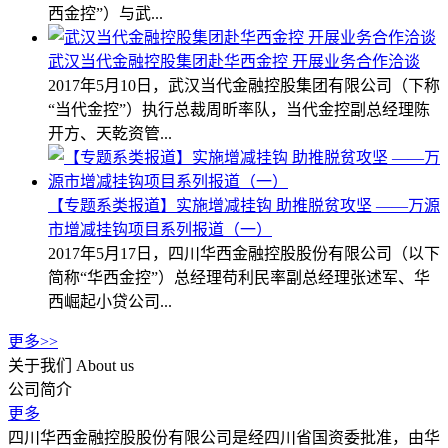
西金控”）与武...
武汉当代金融控股集团赴华西金控 开展业务合作洽谈
2017年5月10日，武汉当代金融控股集团有限公司（下称
“当代金控”）执行总裁周昕率队，当代金控副总经理陈
开方、天乾资管...
【专题系类报道】实施增减挂钩 助推脱贫攻坚 ——万源
市增减挂钩项目系列报道（一）
2017年5月17日，四川华西金融控股股份有限公司（以下
简称“华西金控”）总经理苟利民率副总经理张述军、华
西崛起小贷公司...
更多>>
关于我们
About us
公司简介
更多
四川华西金融控股股份有限公司是经四川省国资委批准，由华