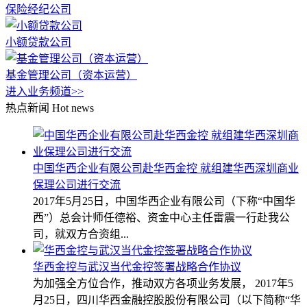
保险经纪公司
小额贷款公司
基金管理公司（资本运营）
进入业务频道>>
热点新闻
Hot news
中国华西企业有限公司赴华西金控 就组建华西深圳商业
保理公司进行交流
2017年5月25日，中国华西企业有限公司（下称“中国华
西”）总会计师任德裕、资金中心主任雷震一行赴我公
司，就双方合资组...
华西金控与武汉当代金控签署战略合作协议
为加强全方位合作，推动双方各项业务发展， 2017年5
月25日，四川华西金融控股股份有限公司（以下简称“华