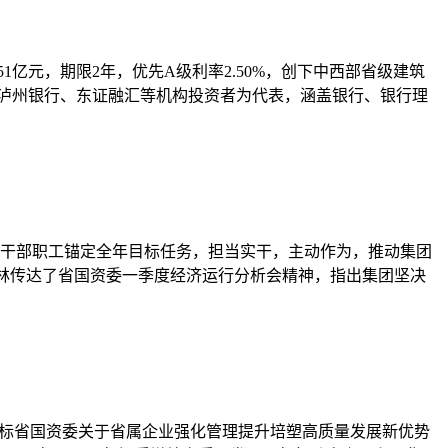
1亿元，期限2年，优先A级利率2.50%，创下中西部省级建筑
、泸州银行、东证融汇等机构投资者为代表，涵盖银行、银行理
全体干部职工锚定全年目标任务，担当实干，主动作为，推动集团
马林传达了省国资委一季度经济运行分析会精神，指出集团坚决
对标省国资委关于省属企业强化管理提升培塑高质量发展新优势