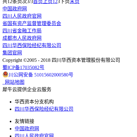
共
12
条
页次3/3
首页
上页
1
2
3
下页
末页
中国政府网
四川人民政府官网
省国有资产监督管理委员会
四川省金融工作局
成都市人民政府网
四川华西保险经纪有限公司
集团官网
Copyright ©2005 - 2018 四川华西资本管理股份有限公司
蜀ICP备17035082号
川公网安备 51015602000580号
网站地图
犀牛云提供企业云服务
华西资本分支机构
四川华西保险经纪有限公司
友情链接
中国政府网
四川人民政府官网