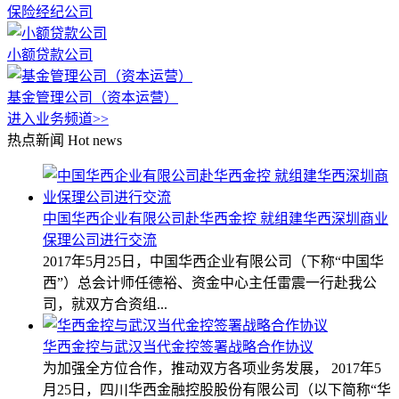
保险经纪公司
小额贷款公司
基金管理公司（资本运营）
进入业务频道>>
热点新闻
Hot news
中国华西企业有限公司赴华西金控 就组建华西深圳商业
保理公司进行交流
2017年5月25日，中国华西企业有限公司（下称“中国华
西”）总会计师任德裕、资金中心主任雷震一行赴我公
司，就双方合资组...
华西金控与武汉当代金控签署战略合作协议
为加强全方位合作，推动双方各项业务发展， 2017年5
月25日，四川华西金融控股股份有限公司（以下简称“华