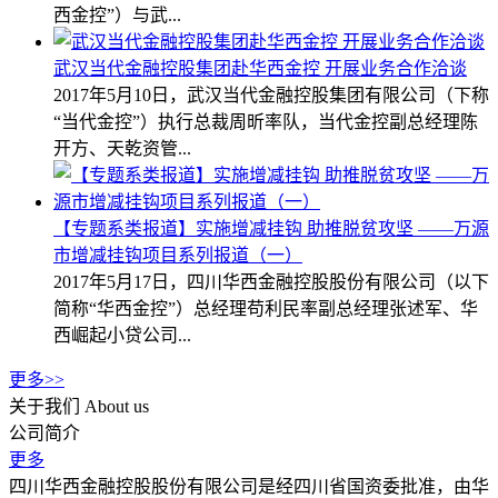
西金控”）与武...
武汉当代金融控股集团赴华西金控 开展业务合作洽谈
2017年5月10日，武汉当代金融控股集团有限公司（下称
“当代金控”）执行总裁周昕率队，当代金控副总经理陈
开方、天乾资管...
【专题系类报道】实施增减挂钩 助推脱贫攻坚 ——万源
市增减挂钩项目系列报道（一）
2017年5月17日，四川华西金融控股股份有限公司（以下
简称“华西金控”）总经理苟利民率副总经理张述军、华
西崛起小贷公司...
更多>>
关于我们
About us
公司简介
更多
四川华西金融控股股份有限公司是经四川省国资委批准，由华