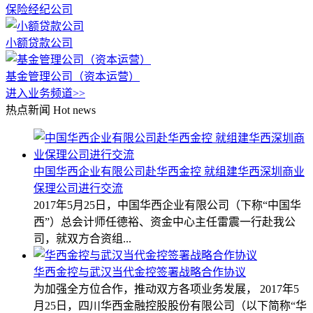
保险经纪公司
小额贷款公司
基金管理公司（资本运营）
进入业务频道>>
热点新闻
Hot news
中国华西企业有限公司赴华西金控 就组建华西深圳商业
保理公司进行交流
2017年5月25日，中国华西企业有限公司（下称“中国华
西”）总会计师任德裕、资金中心主任雷震一行赴我公
司，就双方合资组...
华西金控与武汉当代金控签署战略合作协议
为加强全方位合作，推动双方各项业务发展， 2017年5
月25日，四川华西金融控股股份有限公司（以下简称“华