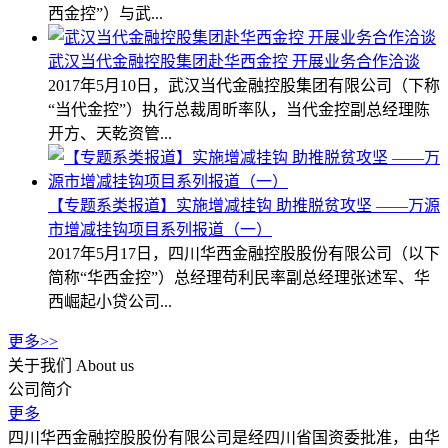
西金控”）与武...
武汉当代金融控股集团赴华西金控 开展业务合作洽谈
2017年5月10日，武汉当代金融控股集团有限公司（下称
“当代金控”）执行总裁周昕率队，当代金控副总经理陈
开方、天乾资管...
【专题系类报道】实施增减挂钩 助推脱贫攻坚 ——万源
市增减挂钩项目系列报道（一）
2017年5月17日，四川华西金融控股股份有限公司（以下
简称“华西金控”）总经理苟利民率副总经理张述军、华
西崛起小贷公司...
更多>>
关于我们
About us
公司简介
更多
四川华西金融控股股份有限公司是经四川省国资委批准，由华