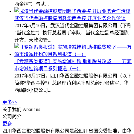
西金控”）与武...
武汉当代金融控股集团赴华西金控 开展业务合作洽谈
2017年5月10日，武汉当代金融控股集团有限公司（下称
“当代金控”）执行总裁周昕率队，当代金控副总经理陈
开方、天乾资管...
【专题系类报道】实施增减挂钩 助推脱贫攻坚 ——万源
市增减挂钩项目系列报道（一）
2017年5月17日，四川华西金融控股股份有限公司（以下
简称“华西金控”）总经理苟利民率副总经理张述军、华
西崛起小贷公司...
更多>>
关于我们
About us
公司简介
更多
四川华西金融控股股份有限公司是经四川省国资委批准，由华