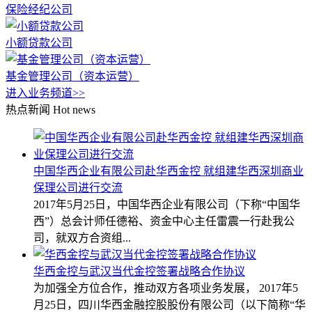
保险经纪公司
小额贷款公司
基金管理公司（资本运营）
进入业务频道>>
热点新闻
Hot news
中国华西企业有限公司赴华西金控 就组建华西深圳商业
保理公司进行交流
2017年5月25日，中国华西企业有限公司（下称“中国华
西”）总会计师任德裕、资金中心主任雷震一行赴我公
司，就双方合资组...
华西金控与武汉当代金控签署战略合作协议
为加强全方位合作，推动双方各项业务发展， 2017年5
月25日，四川华西金融控股股份有限公司（以下简称“华