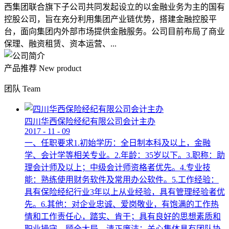
西集团联合旗下子公司共同发起设立的以金融业务为主的国有
控股公司，旨在充分利用集团产业链优势，搭建金融控股平
台，面向集团内外部市场提供金融服务。公司目前布局了商业
保理、融资租赁、资本运营、...
产品推荐
New product
团队
Team
四川华西保险经纪有限公司会计主办
2017
-
11
-
09
一、任职要求1.初始学历：全日制本科及以上，金融
学、会计学等相关专业。2.年龄：35岁以下。3.职称：助
理会计师及以上；中级会计师资格者优先。4.专业技
能：熟练使用财务软件及常用办公软件。5.工作经验：
具有保险经纪行业3年以上从业经验，具有管理经验者优
先。6.其他：对企业忠诚、爱岗敬业，有饱满的工作热
情和工作责任心，踏实、肯干；具有良好的思想素质和
职业操守，顾全大局，清正廉洁；关心集体具有团队协