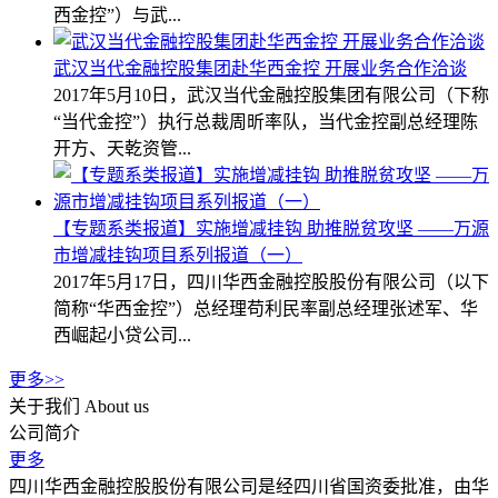
西金控”）与武...
武汉当代金融控股集团赴华西金控 开展业务合作洽谈
2017年5月10日，武汉当代金融控股集团有限公司（下称
“当代金控”）执行总裁周昕率队，当代金控副总经理陈
开方、天乾资管...
【专题系类报道】实施增减挂钩 助推脱贫攻坚 ——万源
市增减挂钩项目系列报道（一）
2017年5月17日，四川华西金融控股股份有限公司（以下
简称“华西金控”）总经理苟利民率副总经理张述军、华
西崛起小贷公司...
更多>>
关于我们
About us
公司简介
更多
四川华西金融控股股份有限公司是经四川省国资委批准，由华