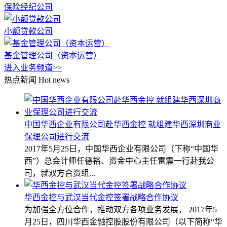
保险经纪公司
小额贷款公司
基金管理公司（资本运营）
进入业务频道>>
热点新闻
Hot news
中国华西企业有限公司赴华西金控 就组建华西深圳商业
保理公司进行交流
2017年5月25日，中国华西企业有限公司（下称“中国华
西”）总会计师任德裕、资金中心主任雷震一行赴我公
司，就双方合资组...
华西金控与武汉当代金控签署战略合作协议
为加强全方位合作，推动双方各项业务发展， 2017年5
月25日，四川华西金融控股股份有限公司（以下简称“华