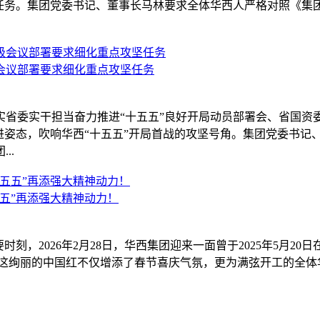
点任务。集团党委书记、董事长马林要求全体华西人严格对照《集团2
会议部署要求细化重点攻坚任务
实省委实干担当奋力推进“十五五”良好开局动员部署会、省国
进姿态，吹响华西“十五五”开局首战的攻坚号角。集团党委书记
..
五”再添强大精神动力！
，2026年2月28日，华西集团迎来一面曾于2025年5月20日在
，这绚丽的中国红不仅增添了春节喜庆气氛，更为满弦开工的全体