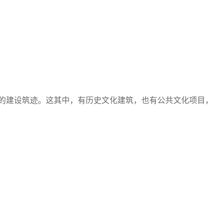
的建设筑迹。这其中，有历史文化建筑，也有公共文化项目，