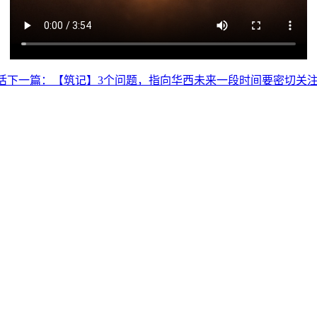
活
下一篇：
【筑记】3个问题，指向华西未来一段时间要密切关