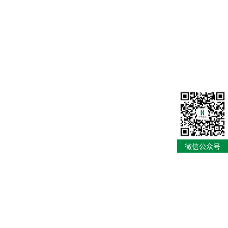
微信公众号