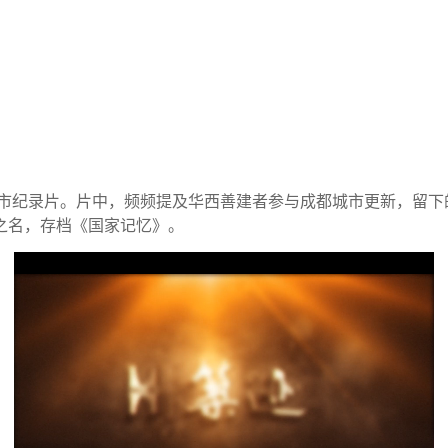
城市纪录片。片中，频频提及华西善建者参与成都城市更新，留下
之名，存档《国家记忆》。