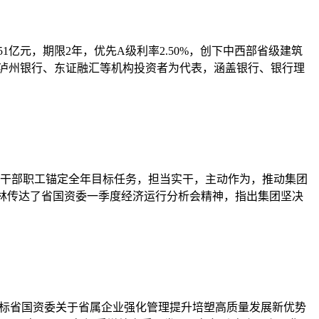
1亿元，期限2年，优先A级利率2.50%，创下中西部省级建筑
、泸州银行、东证融汇等机构投资者为代表，涵盖银行、银行理
全体干部职工锚定全年目标任务，担当实干，主动作为，推动集团
马林传达了省国资委一季度经济运行分析会精神，指出集团坚决
对标省国资委关于省属企业强化管理提升培塑高质量发展新优势