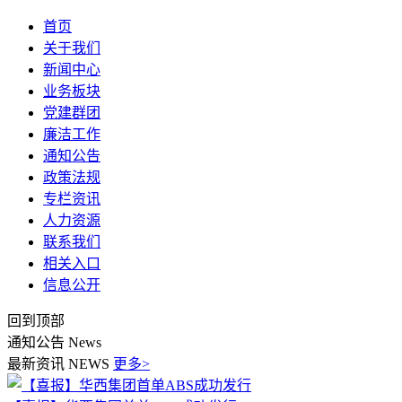
首页
关于我们
新闻中心
业务板块
党建群团
廉洁工作
通知公告
政策法规
专栏资讯
人力资源
联系我们
相关入口
信息公开
回到顶部
通知公告
News
最新资讯
NEWS
更多>