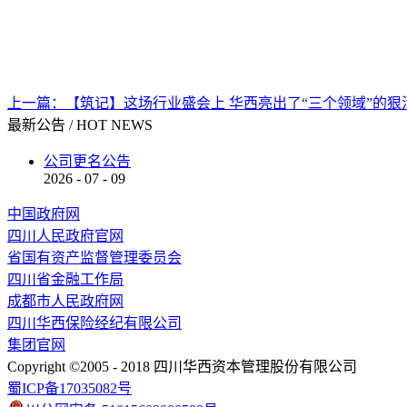
上一篇：
【筑记】这场行业盛会上 华西亮出了“三个领域”的狠
最新公告
/
HOT NEWS
公司更名公告
2026
-
07
-
09
中国政府网
四川人民政府官网
省国有资产监督管理委员会
四川省金融工作局
成都市人民政府网
四川华西保险经纪有限公司
集团官网
Copyright ©2005 - 2018 四川华西资本管理股份有限公司
蜀ICP备17035082号