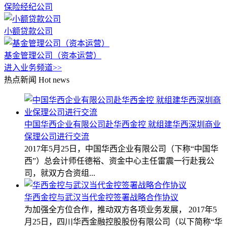
保险经纪公司
小额贷款公司
基金管理公司（资本运营）
进入业务频道>>
热点新闻
Hot news
中国华西企业有限公司赴华西金控 就组建华西深圳商业
保理公司进行交流
2017年5月25日，中国华西企业有限公司（下称“中国华
西”）总会计师任德裕、资金中心主任雷震一行赴我公
司，就双方合资组...
华西金控与武汉当代金控签署战略合作协议
为加强全方位合作，推动双方各项业务发展， 2017年5
月25日，四川华西金融控股股份有限公司（以下简称“华