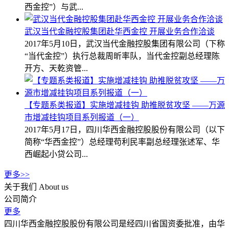
西金控”）与武...
武汉当代金融控股集团赴华西金控 开展业务合作洽谈
2017年5月10日，武汉当代金融控股集团有限公司（下称
“当代金控”）执行总裁周昕率队，当代金控副总经理陈
开方、天乾资管...
【专题系类报道】实施增减挂钩 助推脱贫攻坚 ——万源
市增减挂钩项目系列报道（一）
2017年5月17日，四川华西金融控股股份有限公司（以下
简称“华西金控”）总经理苟利民率副总经理张述军、华
西崛起小贷公司...
更多>>
关于我们
About us
公司简介
更多
四川华西金融控股股份有限公司是经四川省国资委批准，由华