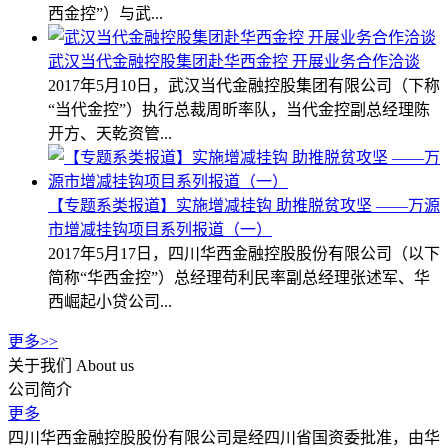
西金控”）与武...
武汉当代金融控股集团赴华西金控 开展业务合作洽谈
2017年5月10日，武汉当代金融控股集团有限公司（下称
“当代金控”）执行总裁周昕率队，当代金控副总经理陈
开方、天乾资管...
【专题系类报道】实施增减挂钩 助推脱贫攻坚 ——万源
市增减挂钩项目系列报道（一）
2017年5月17日，四川华西金融控股股份有限公司（以下
简称“华西金控”）总经理苟利民率副总经理张述军、华
西崛起小贷公司...
更多>>
关于我们
About us
公司简介
更多
四川华西金融控股股份有限公司是经四川省国资委批准，由华