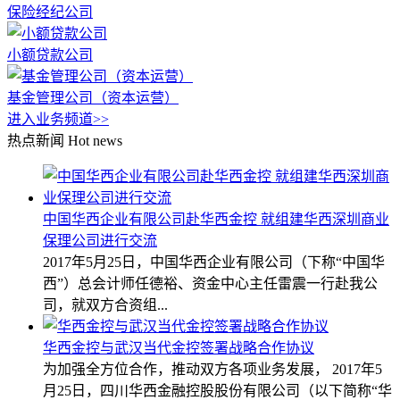
保险经纪公司
小额贷款公司
基金管理公司（资本运营）
进入业务频道>>
热点新闻
Hot news
中国华西企业有限公司赴华西金控 就组建华西深圳商业
保理公司进行交流
2017年5月25日，中国华西企业有限公司（下称“中国华
西”）总会计师任德裕、资金中心主任雷震一行赴我公
司，就双方合资组...
华西金控与武汉当代金控签署战略合作协议
为加强全方位合作，推动双方各项业务发展， 2017年5
月25日，四川华西金融控股股份有限公司（以下简称“华