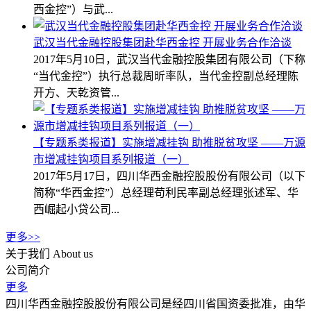
西金控”）与武...
武汉当代金融控股集团赴华西金控 开展业务合作洽谈
2017年5月10日，武汉当代金融控股集团有限公司（下称
“当代金控”）执行总裁周昕率队，当代金控副总经理陈
开方、天乾资管...
【专题系类报道】实施增减挂钩 助推脱贫攻坚 ——万源
市增减挂钩项目系列报道（一）
2017年5月17日，四川华西金融控股股份有限公司（以下
简称“华西金控”）总经理苟利民率副总经理张述军、华
西崛起小贷公司...
更多>>
关于我们
About us
公司简介
更多
四川华西金融控股股份有限公司是经四川省国资委批准，由华