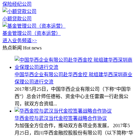
保险经纪公司
小额贷款公司
基金管理公司（资本运营）
进入业务频道>>
热点新闻
Hot news
中国华西企业有限公司赴华西金控 就组建华西深圳商业
保理公司进行交流
2017年5月25日，中国华西企业有限公司（下称“中国华
西”）总会计师任德裕、资金中心主任雷震一行赴我公
司，就双方合资组...
华西金控与武汉当代金控签署战略合作协议
为加强全方位合作，推动双方各项业务发展， 2017年5
月25日，四川华西金融控股股份有限公司（以下简称“华