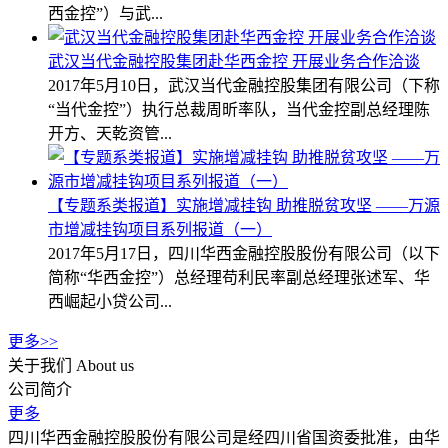
西金控”）与武...
武汉当代金融控股集团赴华西金控 开展业务合作洽谈
2017年5月10日，武汉当代金融控股集团有限公司（下称
“当代金控”）执行总裁周昕率队，当代金控副总经理陈
开方、天乾资管...
【专题系类报道】实施增减挂钩 助推脱贫攻坚 ——万源
市增减挂钩项目系列报道（一）
2017年5月17日，四川华西金融控股股份有限公司（以下
简称“华西金控”）总经理苟利民率副总经理张述军、华
西崛起小贷公司...
更多>>
关于我们
About us
公司简介
更多
四川华西金融控股股份有限公司是经四川省国资委批准，由华