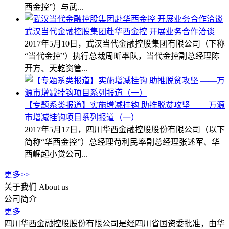
西金控”）与武...
武汉当代金融控股集团赴华西金控 开展业务合作洽谈
2017年5月10日，武汉当代金融控股集团有限公司（下称
“当代金控”）执行总裁周昕率队，当代金控副总经理陈
开方、天乾资管...
【专题系类报道】实施增减挂钩 助推脱贫攻坚 ——万源
市增减挂钩项目系列报道（一）
2017年5月17日，四川华西金融控股股份有限公司（以下
简称“华西金控”）总经理苟利民率副总经理张述军、华
西崛起小贷公司...
更多>>
关于我们
About us
公司简介
更多
四川华西金融控股股份有限公司是经四川省国资委批准，由华