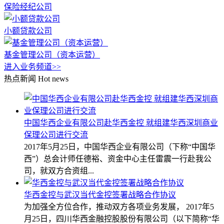
保险经纪公司
小额贷款公司
基金管理公司（资本运营）
进入业务频道>>
热点新闻
Hot news
中国华西企业有限公司赴华西金控 就组建华西深圳商业
保理公司进行交流
2017年5月25日，中国华西企业有限公司（下称“中国华
西”）总会计师任德裕、资金中心主任雷震一行赴我公
司，就双方合资组...
华西金控与武汉当代金控签署战略合作协议
为加强全方位合作，推动双方各项业务发展， 2017年5
月25日，四川华西金融控股股份有限公司（以下简称“华