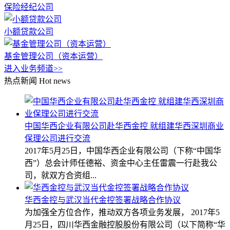
保险经纪公司
小额贷款公司
基金管理公司（资本运营）
进入业务频道>>
热点新闻
Hot news
中国华西企业有限公司赴华西金控 就组建华西深圳商业
保理公司进行交流
2017年5月25日，中国华西企业有限公司（下称“中国华
西”）总会计师任德裕、资金中心主任雷震一行赴我公
司，就双方合资组...
华西金控与武汉当代金控签署战略合作协议
为加强全方位合作，推动双方各项业务发展， 2017年5
月25日，四川华西金融控股股份有限公司（以下简称“华