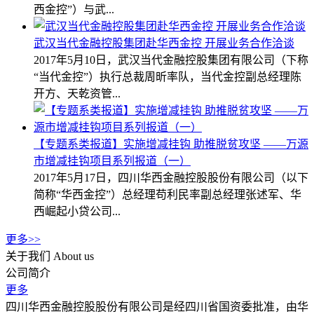
西金控”）与武...
武汉当代金融控股集团赴华西金控 开展业务合作洽谈
2017年5月10日，武汉当代金融控股集团有限公司（下称
“当代金控”）执行总裁周昕率队，当代金控副总经理陈
开方、天乾资管...
【专题系类报道】实施增减挂钩 助推脱贫攻坚 ——万源
市增减挂钩项目系列报道（一）
2017年5月17日，四川华西金融控股股份有限公司（以下
简称“华西金控”）总经理苟利民率副总经理张述军、华
西崛起小贷公司...
更多>>
关于我们
About us
公司简介
更多
四川华西金融控股股份有限公司是经四川省国资委批准，由华