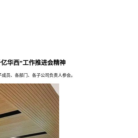
千亿华西”工作推进会精神
子成员、各部门、各子公司负责人参会。