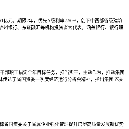
1亿元，期限2年，优先A级利率2.50%，创下中西部省级建筑
、泸州银行、东证融汇等机构投资者为代表，涵盖银行、银行理
全体干部职工锚定全年目标任务，担当实干，主动作为，推动集团
马林传达了省国资委一季度经济运行分析会精神，指出集团坚决
对标省国资委关于省属企业强化管理提升培塑高质量发展新优势