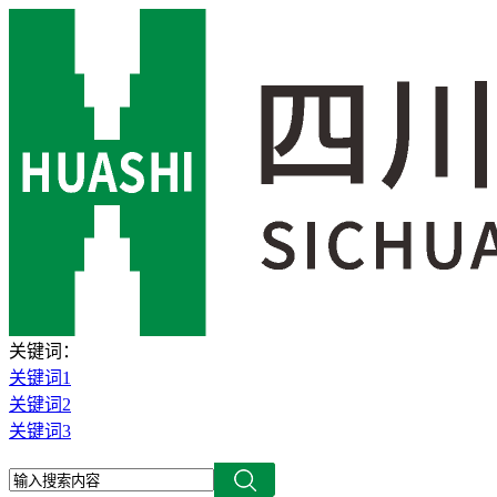
关键词：
关键词1
关键词2
关键词3