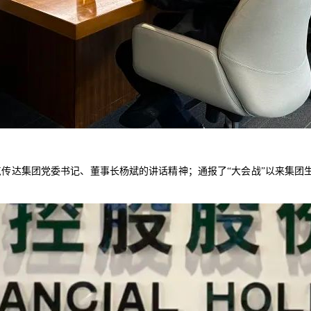
点传达集团党委书记、董事长杨斌的讲话精神；通报了“大会战”以来集团